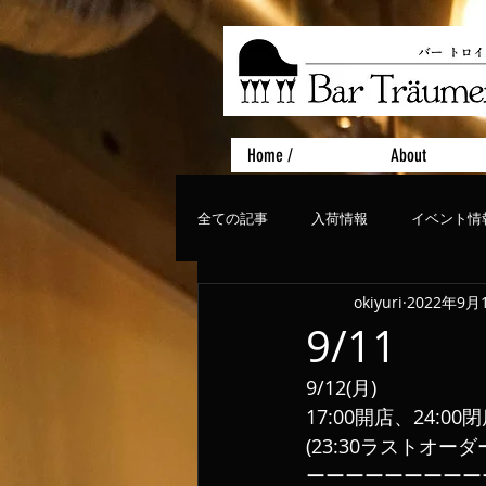
Home /
About
全ての記事
入荷情報
イベント情
okiyuri
2022年9月
おすすめフード
ライブ、コンサ
9/11
9/12(月)
17:00開店、24:00
(23:30ラストオーダ
ーーーーーーーーー