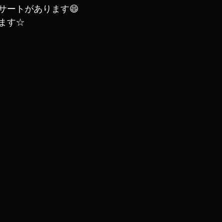
サートがあります😄
ます☆