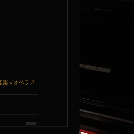
音楽
#オペラ
#