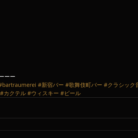
ーーー
#bartraumerei
#新宿バー
#歌舞伎町バー
#クラシック
#カクテル
#ウィスキー
#ビール