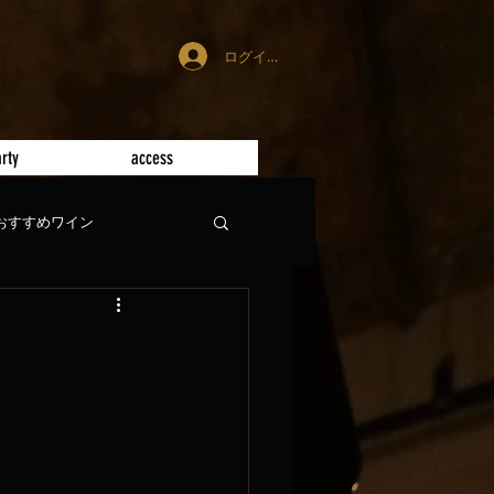
ログイン
rty
access
おすすめワイン