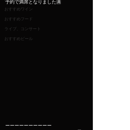
予約で満席となりました🈵
おすすめワイン
おすすめフード
ライブ、コンサート
おすすめビール
ーーーーーーーーーー