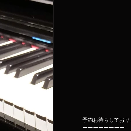
予約お待ちしております！
ーーーーーーーー