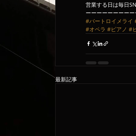
営業する日は毎日SN
ーーーーーーーーー
#バートロイメライ
#オペラ
#ピアノ
#
最新記事