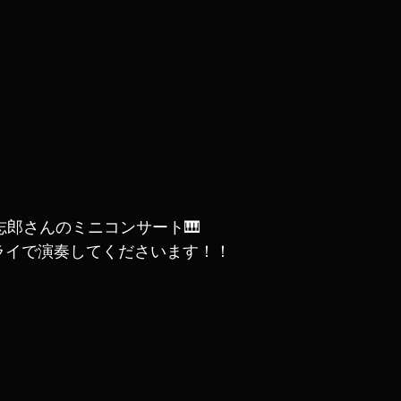
賢志郎さんのミニコンサート🎹
ライで演奏してくださいます！！