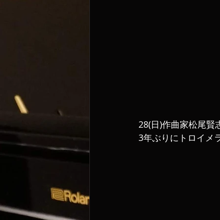
28(日)作曲家松尾
3年ぶりにトロイメ