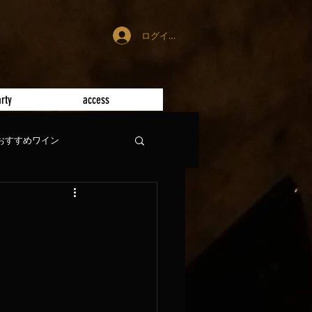
ログイン
rty
access
おすすめワイン