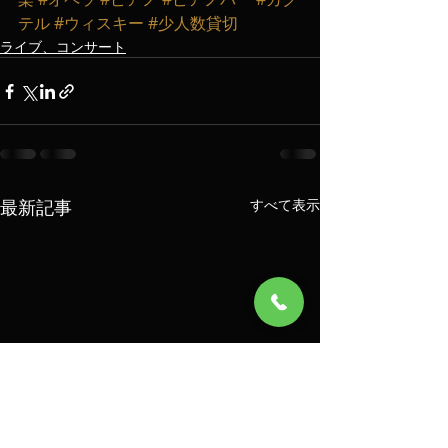
テル
#ウィスキー
#少人数貸切
ライブ、コンサート
最新記事
すべて表示