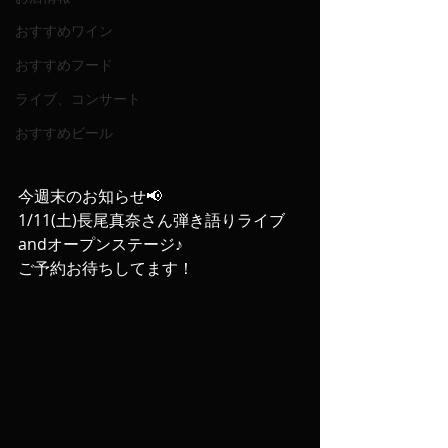
おすすめワイン
おすすめフード
ライブ、コンサート
おすすめビール
今週末のお知らせ📢
1/11(土)長尾真奈さん弾き語りライブ
andオープンステージ♪
ご予約お待ちしてます！