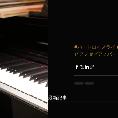
#バートロイメライ
ピアノ
#ピアノバー
最新記事