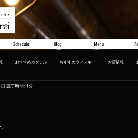
Schedule
Blog
Menu
Pa
報
おすすめカクテル
おすすめウィスキー
お店情報
1日
読了時間: 1分
ート
おすすめビール
ー、