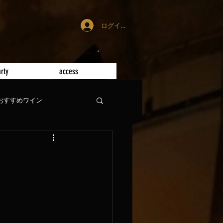
ログイン
rty
access
おすすめワイン