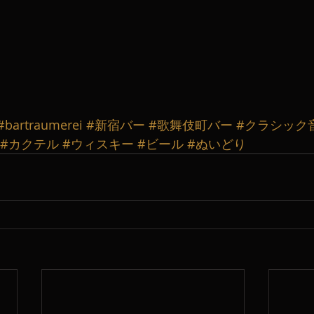
#bartraumerei
#新宿バー
#歌舞伎町バー
#クラシック
#カクテル
#ウィスキー
#ビール
#ぬいどり