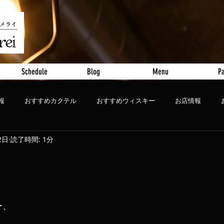
Schedule
Blog
Menu
Pa
報
おすすめカクテル
おすすめウィスキー
お店情報
2日
読了時間: 1分
ート
おすすめビール
ー、