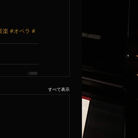
音楽
#オペラ
#
すべて表示