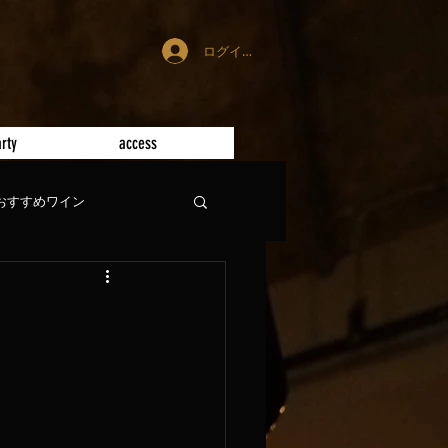
ログイン
rty
access
おすすめワイン