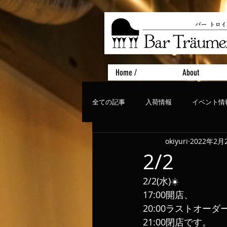
Home /
About
全ての記事
入荷情報
イベント情
okiyuri
2022年2月
おすすめフード
ライブ、コンサ
2/2
2/2(水)☀️
17:00開店、
20:00ラストオーダ
21:00閉店です。