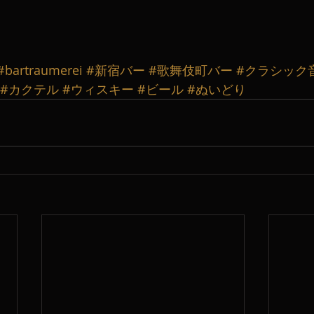
#bartraumerei
#新宿バー
#歌舞伎町バー
#クラシック
#カクテル
#ウィスキー
#ビール
#ぬいどり