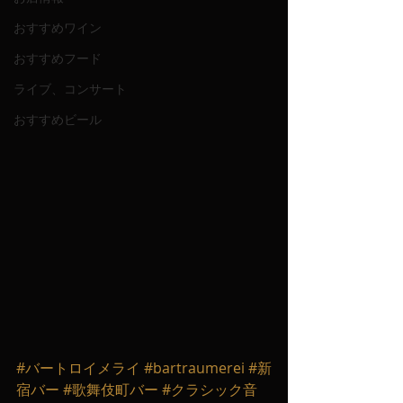
おすすめワイン
おすすめフード
ライブ、コンサート
おすすめビール
#バートロイメライ
#bartraumerei
#新
宿バー
#歌舞伎町バー
#クラシック音