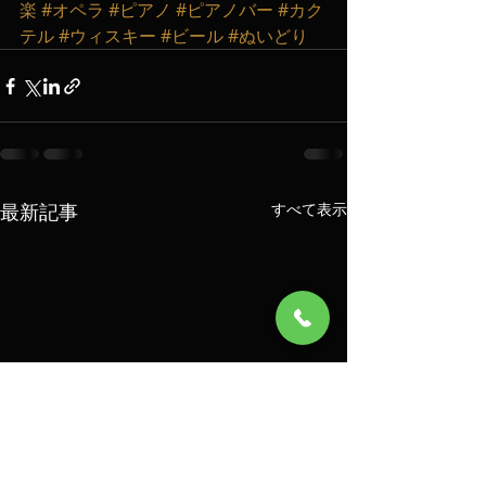
楽
#オペラ
#ピアノ
#ピアノバー
#カク
テル
#ウィスキー
#ビール
#ぬいどり
最新記事
すべて表示