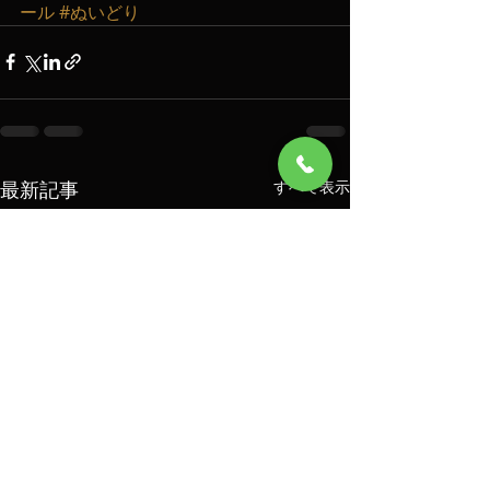
ール
#ぬいどり
最新記事
すべて表示