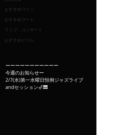
おすすめワイン
おすすめフード
ライブ、コンサート
おすすめビール
ーーーーーーーーーーー
今週のお知らせー
2/7(水)第一水曜日恒例ジャズライブ
andセッション🎷🎹