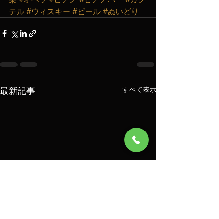
テル
#ウィスキー
#ビール
#ぬいどり
最新記事
すべて表示