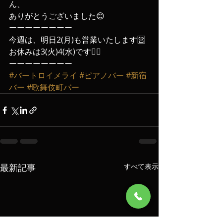
ん、
ありがとうございました😊
ーーーーーーーー
今週は、明日2(月)も営業いたします🈺
お休みは3(火)4(水)です🙇‍♀️
ーーーーーーーー
#バートロイメライ
#ピアノバー
#新宿
バー
#歌舞伎町バー
最新記事
すべて表示