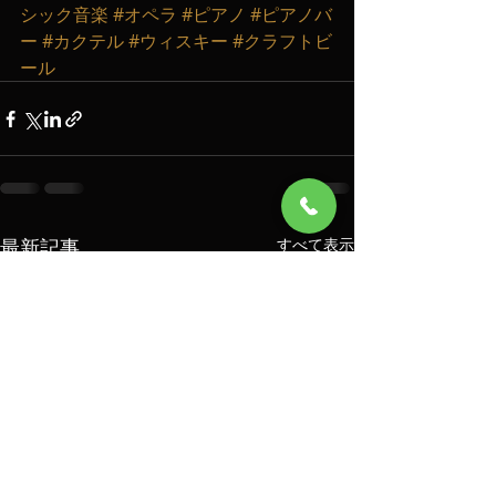
シック音楽
#オペラ
#ピアノ
#ピアノバ
ー
#カクテル
#ウィスキー
#クラフトビ
ール
最新記事
すべて表示