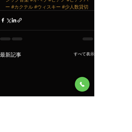
ー
#カクテル
#ウィスキー
#少人数貸切
最新記事
すべて表示