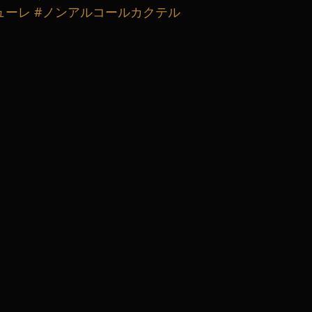
ューレ
#ノンアルコールカクテル