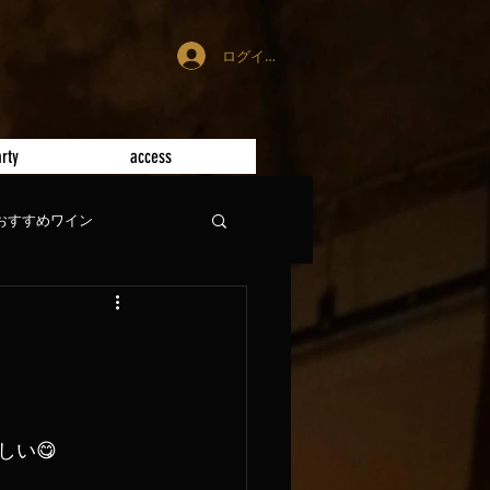
ログイン
rty
access
おすすめワイン
しい😋