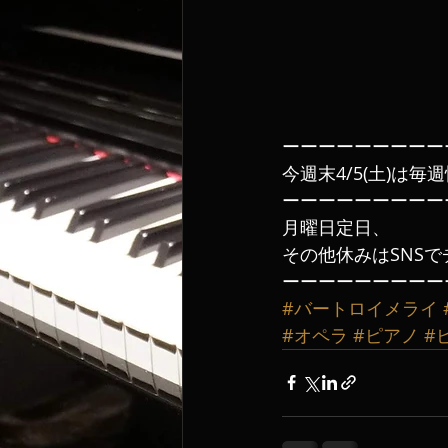
ーーーーーーーーー
今週末4/5(土)は
ーーーーーーーーー
月曜日定日、
その他休みはSNSで
ーーーーーーーーー
#バートロイメライ
#オペラ
#ピアノ
#