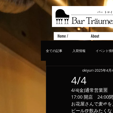
Home /
About
全ての記事
入荷情報
イベント情
okiyuri
2025年4月
おすすめフード
ライブ、コンサ
4/4
4/4(金)通常営業🈺
17:00 開店　24:0
お花屋さんで麦🌱
ビール🍺飲みたくな