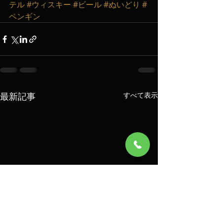
テル
#ウィスキー
#ビール
#ぬいどり
#
ペンギン
最新記事
すべて表示