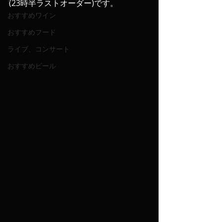
(23時半ラストオーダー)です。
おすすめワイン
おすすめフード
ライブ、コンサート
おすすめビール