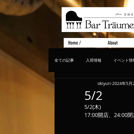
Home /
About
全ての記事
入荷情報
イベント情
okiyuri
2024年5月
おすすめフード
ライブ、コンサ
5/2
5/2(木)
17:00開店、24:00