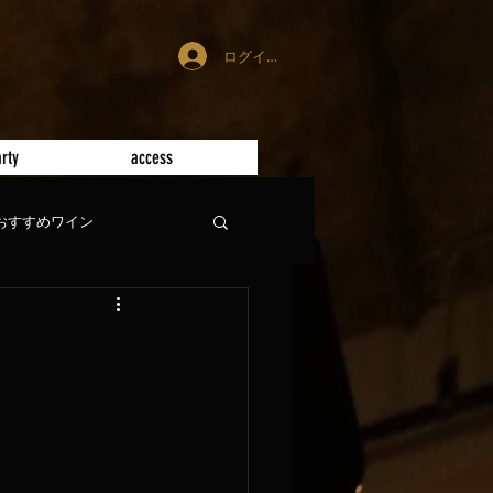
ログイン
rty
access
おすすめワイン