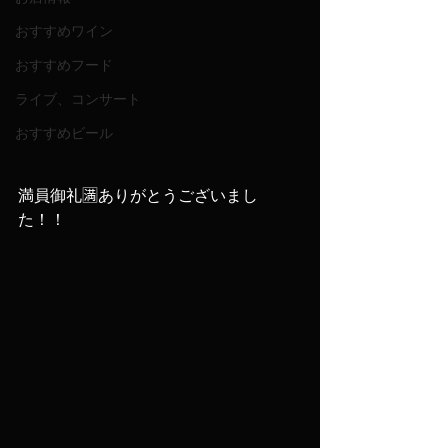
おすすめワイン
おすすめフード
ライブ、コンサート
おすすめビール
満員御礼🈵ありがとうございまし
た！！