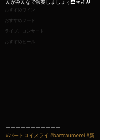
んがみんなで演奏しましょぅ🎹🎺🎷🎻
おすすめワイン
おすすめフード
ライブ、コンサート
おすすめビール
ーーーーーーーーーーー
#バートロイメライ
#bartraumerei
#新