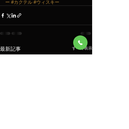
ー
#カクテル
#ウィスキー
最新記事
すべて表示