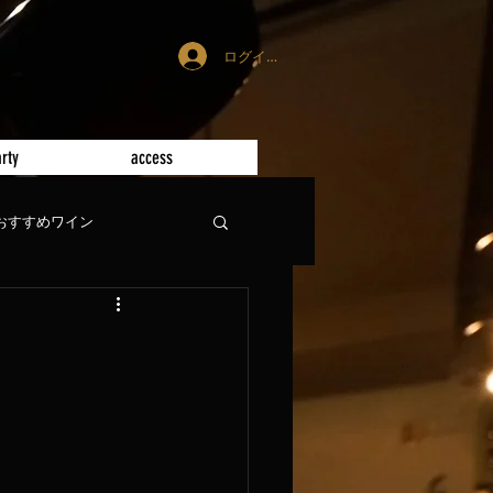
ログイン
rty
access
おすすめワイン