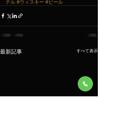
テル
#ウィスキー
#ビール
最新記事
すべて表示