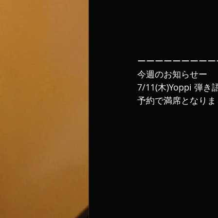
ーーーーーーーーー
今週のお知らせー
7/11(木)Yoppi 弾
予約で満席となりま