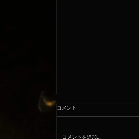
コメント
8/6
コメントを追加…