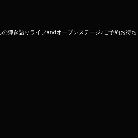
奈さんの弾き語りライブandオープンステージ♪ご予約お待ち