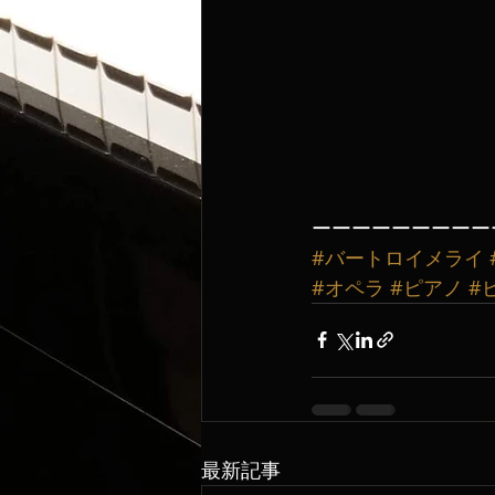
ーーーーーーーーー
#バートロイメライ
#オペラ
#ピアノ
#
最新記事