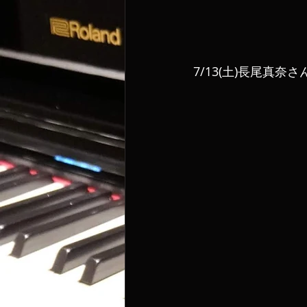
7/13(土)長尾真