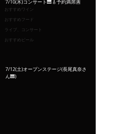
7/10(木)コンサート🎹🎸予約満席🈵
おすすめワイン
おすすめフード
ライブ、コンサート
おすすめビール
7/12(土)オープンステージ(長尾真奈さ
ん🎹)