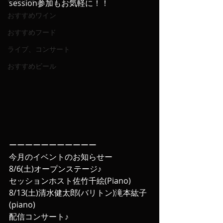
session参加もお気軽に！！
おすすめワイン
おすすめフード
ライブ、コンサート
おすすめビール
ーーーーーーーーーーー
今月のイベントのお知らせー
8/6(土)オープンステージ♪
セッションホスト佐竹千絵(Piano)
8/13(土)清水健太郎(バリトン)滝本紘子
(piano)
配信コンサート♪