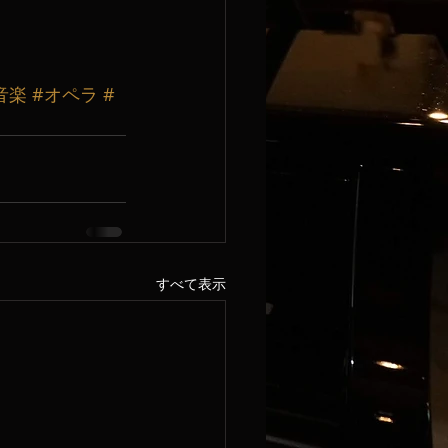
音楽
#オペラ
#
すべて表示