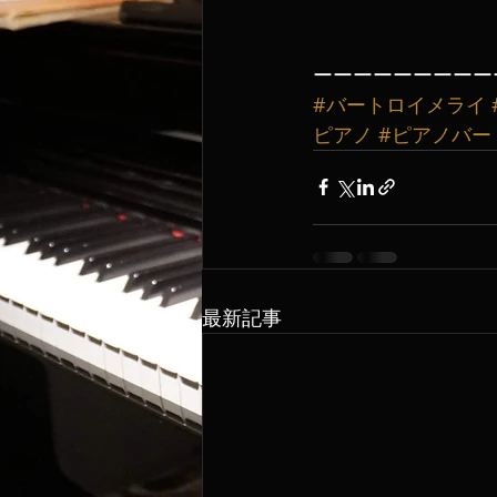
ーーーーーーーーー
#バートロイメライ
ピアノ
#ピアノバー
最新記事