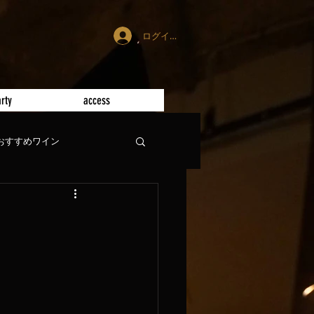
ログイン
rty
access
おすすめワイン