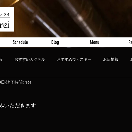
Schedule
Blog
Menu
Pa
報
おすすめカクテル
おすすめウィスキー
お店情報
3日
読了時間: 1分
ート
おすすめビール
やすみいただきます