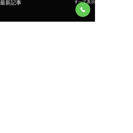
最新記事
すべて表示
コメント
8/7
8/6