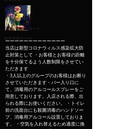
おすすめワイン
おすすめフード
ライブ、コンサート
おすすめビール
ーーーーーーーーーーーーー
当店は新型コロナウィルス感染拡大防
止対策として ・お客様とお客様の距離
を十分保てるよう人数制限をさせてい
ただきます
・3人以上のグループのお客様はお断り
させていただきます・バー入り口に
て、消毒用のアルコールスプレーをご
用意しております。入店される際、出
られる際にお使いください。 ・トイレ
前の洗面台にも殺菌消毒のハンドソー
プ、消毒用アルコール設置しておりま
す。 ・空気を入れ替えるため適度に換