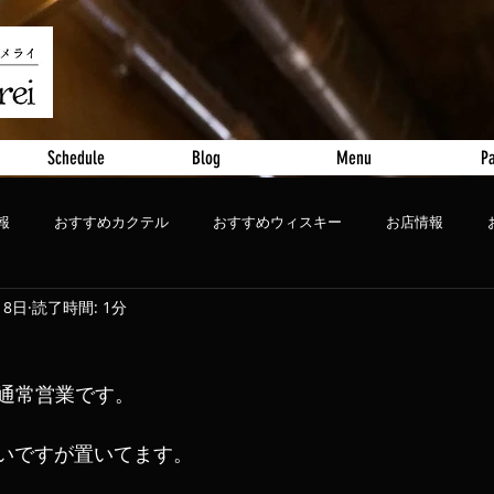
Schedule
Blog
Menu
Pa
報
おすすめカクテル
おすすめウィスキー
お店情報
月8日
読了時間: 1分
ート
おすすめビール
通常営業です。
ないですが置いてます。