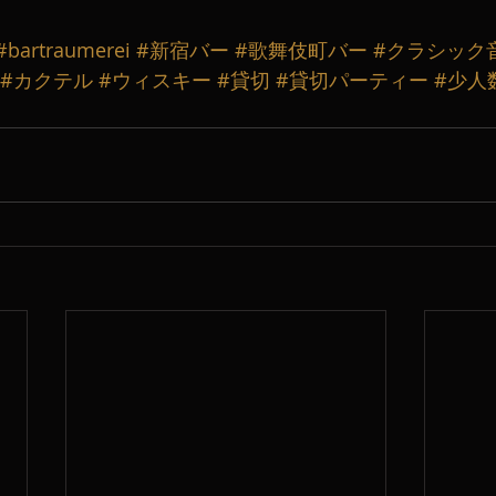
#bartraumerei
#新宿バー
#歌舞伎町バー
#クラシック
#カクテル
#ウィスキー
#貸切
#貸切パーティー
#少人