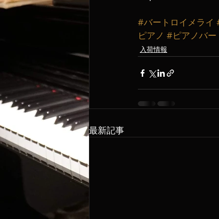
#バートロイメライ
ピアノ
#ピアノバー
入荷情報
最新記事