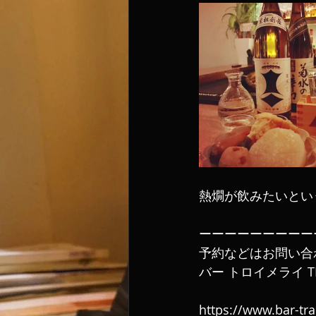
熱燗が飲みたいという
ーーーーーーーーー
予約などはお問い合
バー トロイメライ TE
https://www.bar-tr