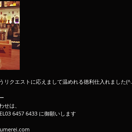
リクエストに応えまして温めれる徳利仕入れました(^.^
ー
わせは、
L03 6457 6433 に御願いします
aumerei.com