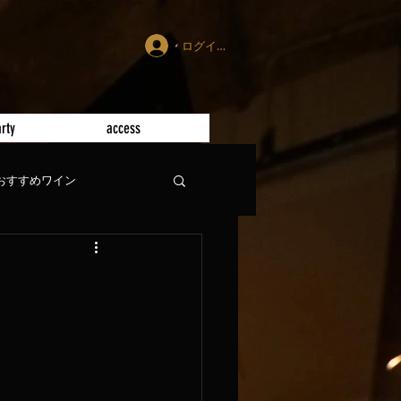
ログイン
rty
access
おすすめワイン