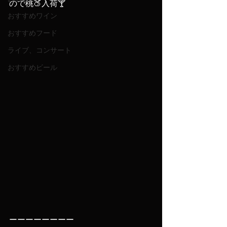
ので桃🍑入荷🍸
おすすめワイン
おすすめフード
ライブ、コンサート
おすすめビール
ーーーーーーーー