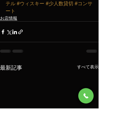
テル
#ウィスキー
#少人数貸切
#コンサ
ート
お店情報
最新記事
すべて表示