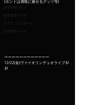
(ホントは酒瓶に被せるグッツ🎅)
おすすめワイン
おすすめフード
ライブ、コンサート
おすすめビール
ーーーーーーーーーーーー
12/22(金)ヴァイオリンデュオライブ🎻
🎻