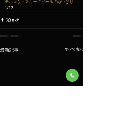
テル
#ウィスキー
#ビール
#ぬいどり
1
/12
最新記事
すべて表示