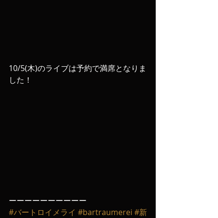
10/5(木)のライブは予約で満席となりま
した！
ーーーーーーーーーー
#バートロイメライ
#bartraumerei
#新