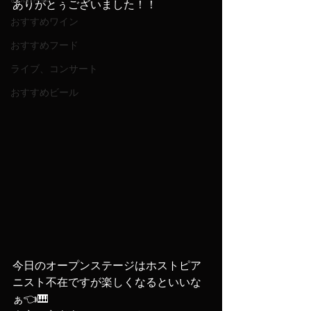
ありがとぅございました！！
おすすめワイン
おすすめフード
ライブ、コンサート
おすすめビール
今日のオープンステージはホストピア
ニスト不在ですが楽しくなるといいな
ぁ👈🎹