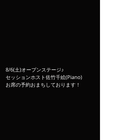
8/6(土)オープンステージ♪
セッションホスト佐竹千絵(Piano)
お席の予約おまちしております！