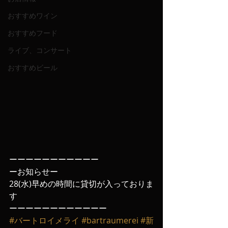
おすすめワイン
おすすめフード
ライブ、コンサート
おすすめビール
ーーーーーーーーーーー
ーお知らせー
28(水)早めの時間に貸切が入っておりま
す
ーーーーーーーーーーーー
#バートロイメライ
#bartraumerei
#新